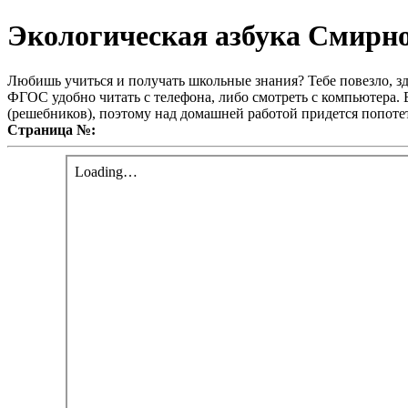
Экологическая азбука Смирно
Любишь учиться и получать школьные знания? Тебе повезло, зд
ФГОС удобно читать с телефона, либо смотреть с компьютера. В
(решебников), поэтому над домашней работой придется попотет
Страница №: