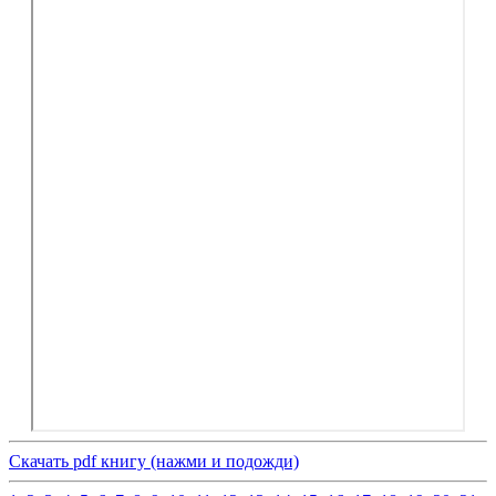
Скачать pdf книгу (нажми и подожди)