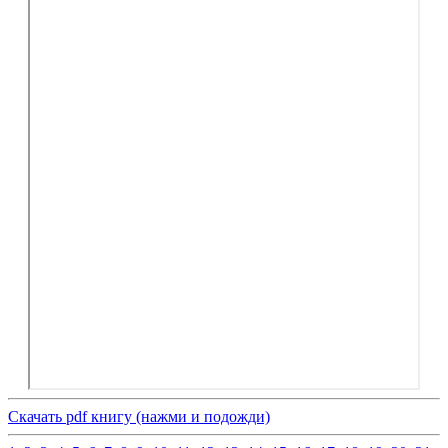
Скачать pdf книгу (нажми и подожди)