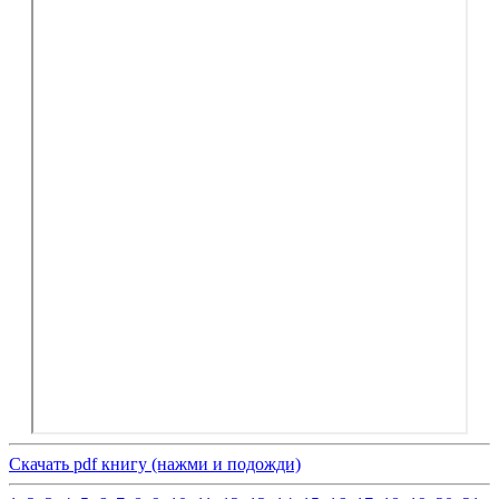
Скачать pdf книгу (нажми и подожди)