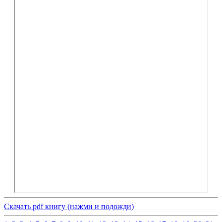
Скачать pdf книгу (нажми и подожди)