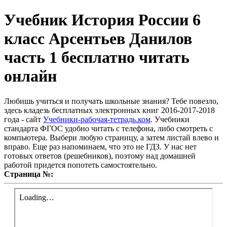
Учебник История России 6
класс Арсентьев Данилов
часть 1 бесплатно читать
онлайн
Любишь учиться и получать школьные знания? Тебе повезло,
здесь кладезь бесплатных электронных книг 2016-2017-2018
года - сайт
Учебники-рабочая-тетрадь.ком
. Учебники
стандарта ФГОС удобно читать с телефона, либо смотреть с
компьютера. Выбери любую страницу, а затем листай влево и
вправо. Еще раз напоминаем, что это не ГДЗ. У нас нет
готовых ответов (решебников), поэтому над домашней
работой придется попотеть самостоятельно.
Страница №: