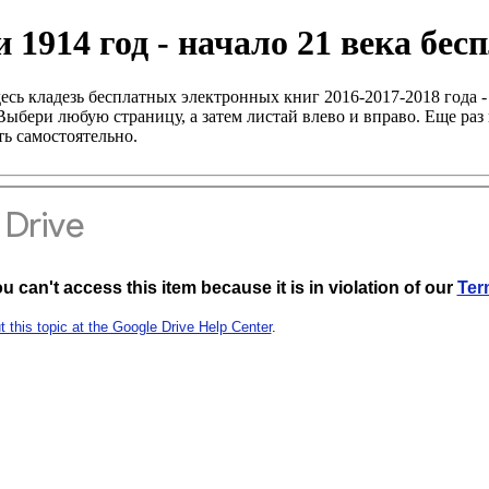
 1914 год - начало 21 века бе
есь кладезь бесплатных электронных книг 2016-2017-2018 года -
ыбери любую страницу, а затем листай влево и вправо. Еще раз 
ь самостоятельно.