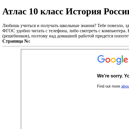
Атлас 10 класс История России
Любишь учиться и получать школьные знания? Тебе повезло, зд
ФГОС удобно читать с телефона, либо смотреть с компьютера. В
(решебников), поэтому над домашней работой придется попотет
Страница №: