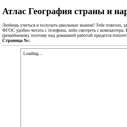
Атлас География страны и на
Любишь учиться и получать школьные знания? Тебе повезло, зд
ФГОС удобно читать с телефона, либо смотреть с компьютера. В
(решебников), поэтому над домашней работой придется попотет
Страница №: