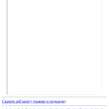
Скачать pdf книгу (нажми и подожди)