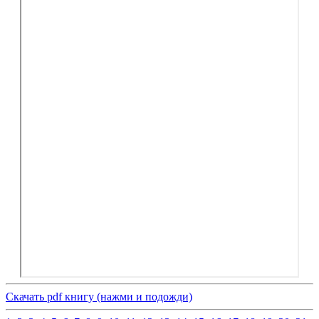
Скачать pdf книгу (нажми и подожди)