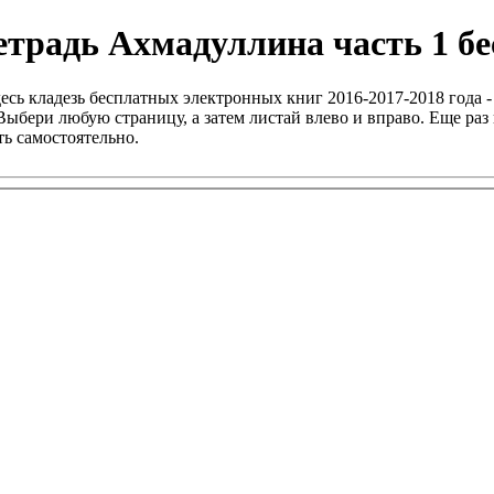
етрадь Ахмадуллина часть 1 б
есь кладезь бесплатных электронных книг 2016-2017-2018 года -
ыбери любую страницу, а затем листай влево и вправо. Еще раз 
ь самостоятельно.