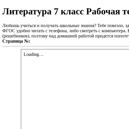
Литература 7 класс Рабочая т
Любишь учиться и получать школьные знания? Тебе повезло, зд
ФГОС удобно читать с телефона, либо смотреть с компьютера. В
(решебников), поэтому над домашней работой придется попотет
Страница №: