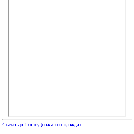
Скачать pdf книгу (нажми и подожди)