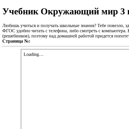
Учебник Окружающий мир 3 к
Любишь учиться и получать школьные знания? Тебе повезло, зд
ФГОС удобно читать с телефона, либо смотреть с компьютера. В
(решебников), поэтому над домашней работой придется попотет
Страница №: