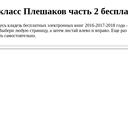
ласс Плешаков часть 2 беспла
есь кладезь бесплатных электронных книг 2016-2017-2018 года -
ыбери любую страницу, а затем листай влево и вправо. Еще раз 
ь самостоятельно.