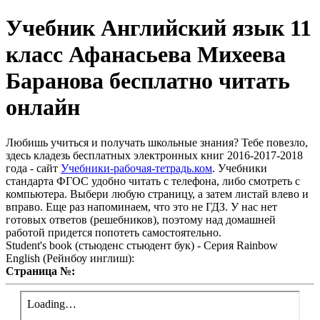
Учебник Английский язык 11
класс Афанасьева Михеева
Баранова бесплатно читать
онлайн
Любишь учиться и получать школьные знания? Тебе повезло,
здесь кладезь бесплатных электронных книг 2016-2017-2018
года - сайт
Учебники-рабочая-тетрадь.ком
. Учебники
стандарта ФГОС удобно читать с телефона, либо смотреть с
компьютера. Выбери любую страницу, а затем листай влево и
вправо. Еще раз напоминаем, что это не ГДЗ. У нас нет
готовых ответов (решебников), поэтому над домашней
работой придется попотеть самостоятельно.
Student's book (стьюденс стьюдент бук) - Серия Rainbow
English (Рейнбоу инглиш):
Страница №: