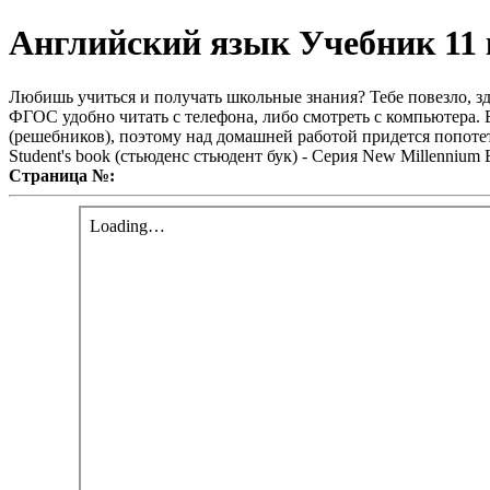
Английский язык Учебник 11 
Любишь учиться и получать школьные знания? Тебе повезло, зд
ФГОС удобно читать с телефона, либо смотреть с компьютера. В
(решебников), поэтому над домашней работой придется попотет
Student's book (стьюденс стьюдент бук) - Серия New Millenniu
Страница №: