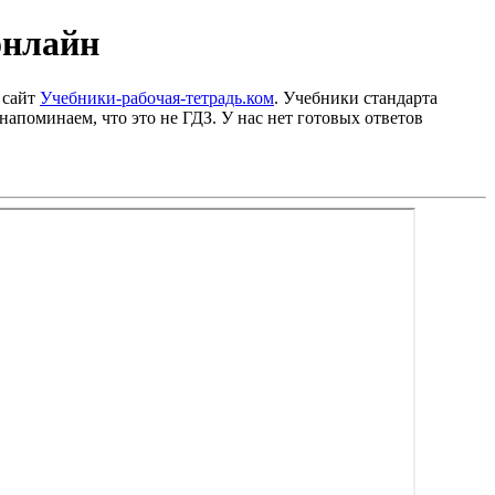
онлайн
 сайт
Учебники-рабочая-тетрадь.ком
. Учебники стандарта
напоминаем, что это не ГДЗ. У нас нет готовых ответов