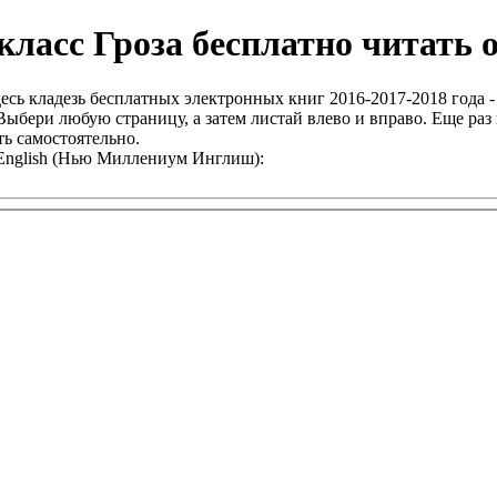
класс Гроза бесплатно читать 
есь кладезь бесплатных электронных книг 2016-2017-2018 года -
ыбери любую страницу, а затем листай влево и вправо. Еще раз 
ь самостоятельно.
m English (Нью Миллениум Инглиш):