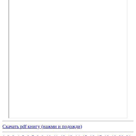
Скачать pdf книгу (нажми и подожди)