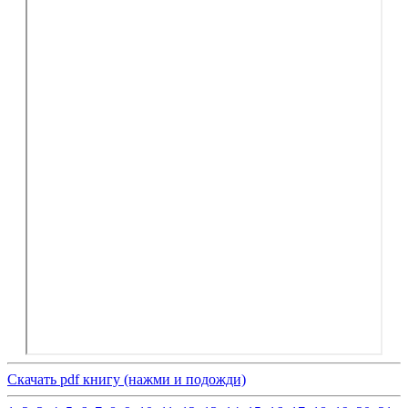
Скачать pdf книгу (нажми и подожди)