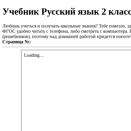
Учебник Русский язык 2 клас
Любишь учиться и получать школьные знания? Тебе повезло, зд
ФГОС удобно читать с телефона, либо смотреть с компьютера. В
(решебников), поэтому над домашней работой придется попотет
Страница №: