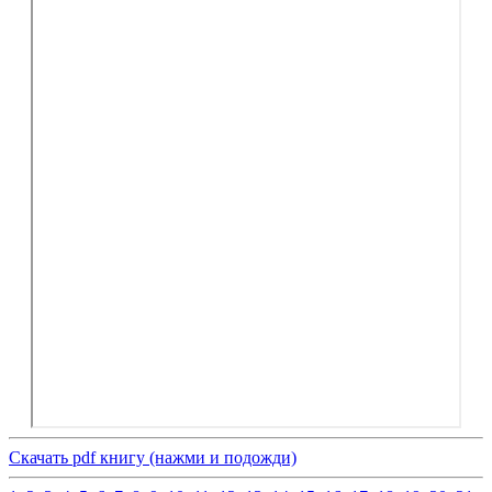
Скачать pdf книгу (нажми и подожди)