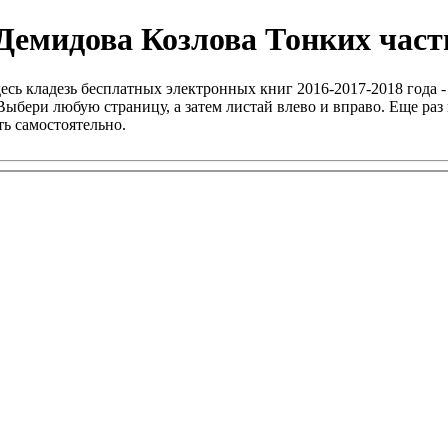
Демидова Козлова Тонких часть
есь кладезь бесплатных электронных книг 2016-2017-2018 года -
ыбери любую страницу, а затем листай влево и вправо. Еще раз 
ь самостоятельно.