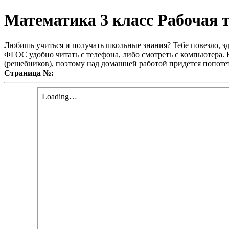
Математика 3 класс Рабочая т
Любишь учиться и получать школьные знания? Тебе повезло, зд
ФГОС удобно читать с телефона, либо смотреть с компьютера. В
(решебников), поэтому над домашней работой придется попотет
Страница №: