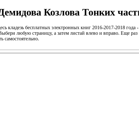
Демидова Козлова Тонких часть
есь кладезь бесплатных электронных книг 2016-2017-2018 года -
ыбери любую страницу, а затем листай влево и вправо. Еще раз 
ь самостоятельно.