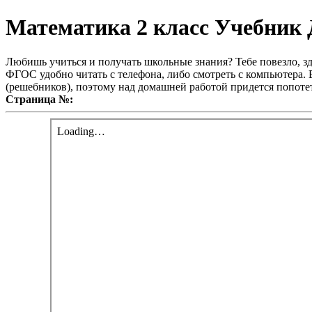
Математика 2 класс Учебник 
Любишь учиться и получать школьные знания? Тебе повезло, зд
ФГОС удобно читать с телефона, либо смотреть с компьютера. В
(решебников), поэтому над домашней работой придется попотет
Страница №: